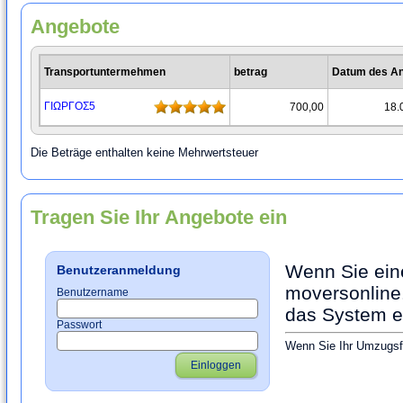
Angebote
Transportuntermehmen
betrag
Datum des A
ΓΙΩΡΓΟΣ5
700,00
18.
Die Beträge enthalten keine Mehrwertsteuer
Tragen Sie Ihr Angebote ein
Wenn Sie ein
Benutzeranmeldung
moversonline.
Benutzername
das System ei
Passwort
Wenn Sie Ihr Umzugsfi
Einloggen