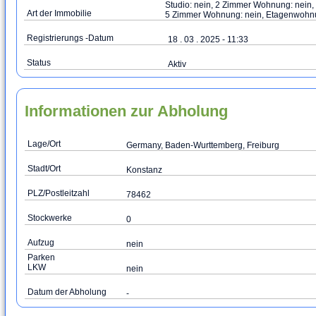
Studio: nein, 2 Zimmer Wohnung: nein
Art der Immobilie
5 Zimmer Wohnung: nein, Etagenwohn
Registrierungs -Datum
18 . 03 . 2025 - 11:33
Status
Aktiv
Informationen zur Abholung
Lage/Ort
Germany, Baden-Wurttemberg, Freiburg
Stadt/Ort
Konstanz
PLZ/Postleitzahl
78462
Stockwerke
0
Aufzug
nein
Parken
LKW
nein
Datum der Abholung
-