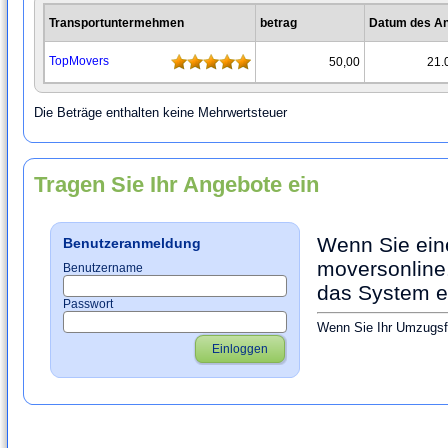
Transportuntermehmen
betrag
Datum des A
TopMovers
50,00
21.
Die Beträge enthalten keine Mehrwertsteuer
Tragen Sie Ihr Angebote ein
Wenn Sie ein
Benutzeranmeldung
moversonline.
Benutzername
das System ei
Passwort
Wenn Sie Ihr Umzugsfi
Einloggen