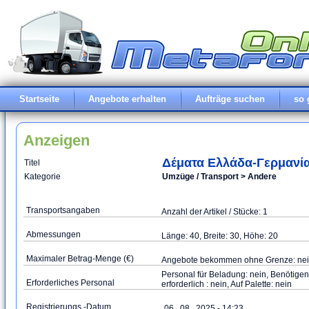
Startseite
Angebote erhalten
Aufträge suchen
so 
Anzeigen
Δέματα Ελλάδα-Γερμανί
Titel
Kategorie
Umzüge / Transport > Andere
Transportsangaben
Anzahl der Artikel / Stücke: 1
Abmessungen
Länge: 40, Breite: 30, Höhe: 20
Maximaler Betrag-Menge (€)
Angebote bekommen ohne Grenze: ne
Personal für Beladung: nein, Benötigen
Erforderliches Personal
erforderlich : nein, Auf Palette: nein
Registrierungs -Datum
06 . 08 . 2025 - 14:23