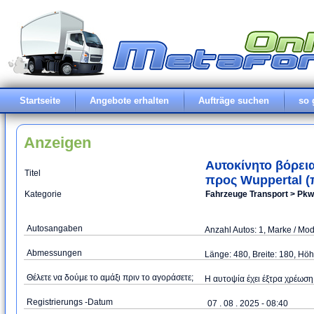
Startseite
Angebote erhalten
Aufträge suchen
so 
Anzeigen
Αυτοκίνητο βόρει
Titel
προς Wuppertal 
Kategorie
Fahrzeuge Transport > Pkw
Autosangaben
Anzahl Autos: 1, Marke / Mo
Abmessungen
Länge: 480, Breite: 180, Hö
Θέλετε να δούμε το αμάξι πριν το αγοράσετε;
Η αυτοψία έχει έξτρα χρέωση:
Registrierungs -Datum
07 . 08 . 2025 - 08:40