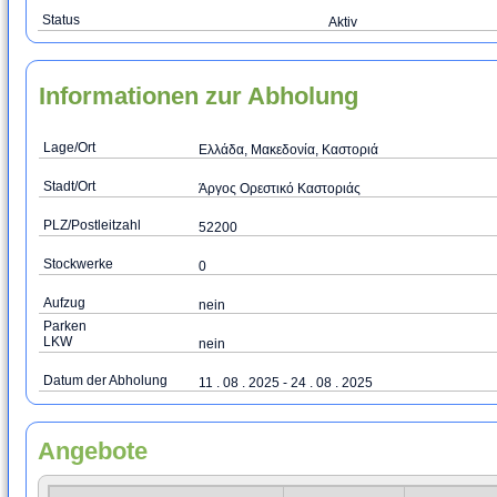
Status
Aktiv
Informationen zur Abholung
Lage/Ort
Ελλάδα, Μακεδονία, Καστοριά
Stadt/Ort
Άργος Ορεστικό Καστοριάς
PLZ/Postleitzahl
52200
Stockwerke
0
Aufzug
nein
Parken
LKW
nein
Datum der Abholung
11 . 08 . 2025 - 24 . 08 . 2025
Angebote