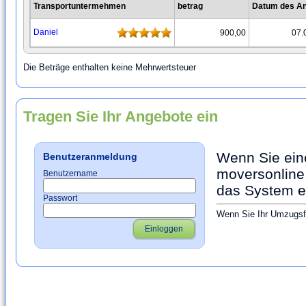
Transportuntermehmen
betrag
Datum des A
Daniel
900,00
07.
Die Beträge enthalten keine Mehrwertsteuer
Tragen Sie Ihr Angebote ein
Wenn Sie ein
Benutzeranmeldung
moversonline.
Benutzername
das System ei
Passwort
Wenn Sie Ihr Umzugsfi
Einloggen