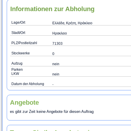
Informationen zur Abholung
Lage/Ort
Ελλάδα, Κρήτη, Ηράκλειο
Stadt/Ort
Ηρακλειο
PLZ/Postleitzahl
71303
Stockwerke
0
Aufzug
nein
Parken
LKW
nein
Datum der Abholung
-
Angebote
es gibt zur Zeit keine Angebote für diesen Auftrag