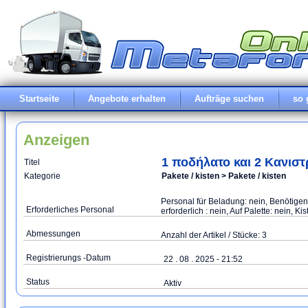
Startseite
Angebote erhalten
Aufträge suchen
so 
Anzeigen
1 ποδήλατο και 2 Κανιστ
Titel
Kategorie
Pakete / kisten > Pakete / kisten
Personal für Beladung: nein, Benötigen
Erforderliches Personal
erforderlich : nein, Auf Palette: nein, K
Abmessungen
Anzahl der Artikel / Stücke: 3
Registrierungs -Datum
22 . 08 . 2025 - 21:52
Status
Aktiv