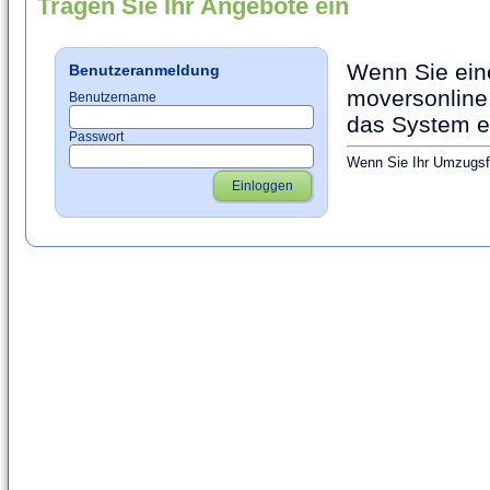
Tragen Sie Ihr Angebote ein
Wenn Sie ein
Benutzeranmeldung
moversonline.
Benutzername
das System ei
Passwort
Wenn Sie Ihr Umzugsfi
Einloggen